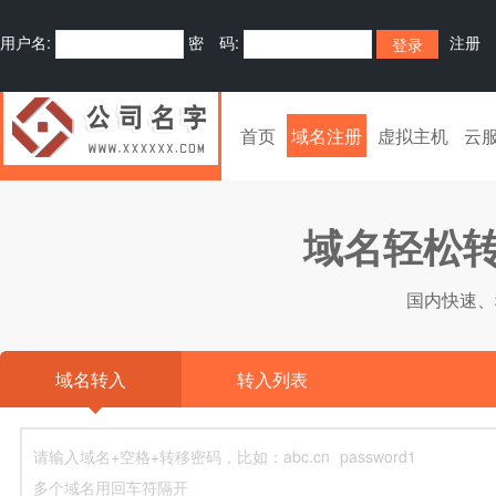
用户名:
密 码:
注册
首页
域名注册
虚拟主机
云
域名轻松转
国内快速、
域名转入
转入列表