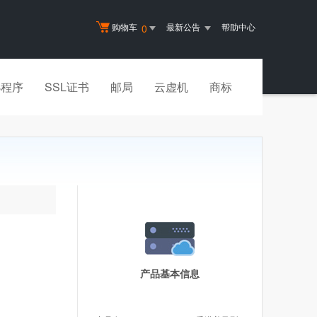
购物车
最新公告
帮助中心
0
小程序
SSL证书
邮局
云虚机
商标
产品基本信息