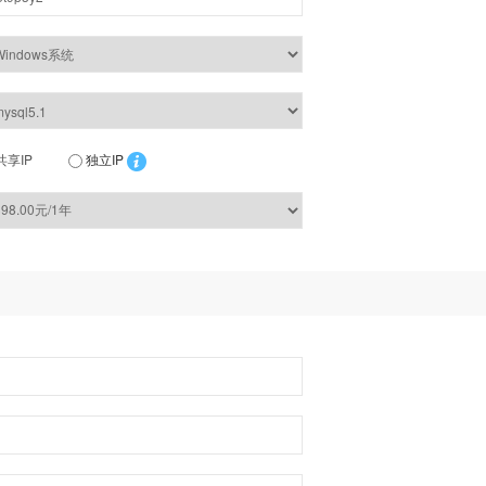
共享IP
独立IP