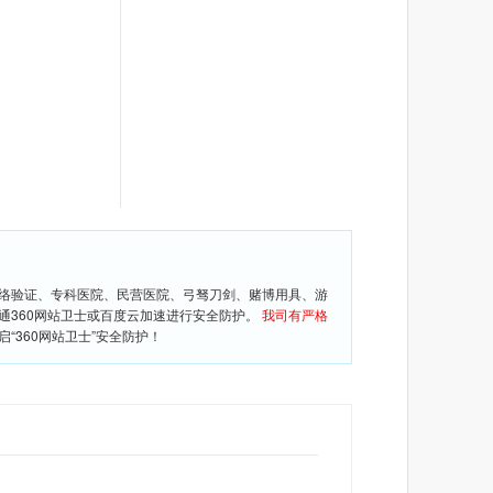
网络验证、专科医院、民营医院、弓驽刀剑、赌博用具、游
通360网站卫士或百度云加速进行安全防护。
我司有严格
360网站卫士”安全防护！