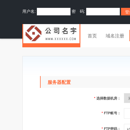
用户名:
密 码:
首页
域名注册
服务器配置
*
选择数据机房：
*
FTP帐号：
*
FTP密码：