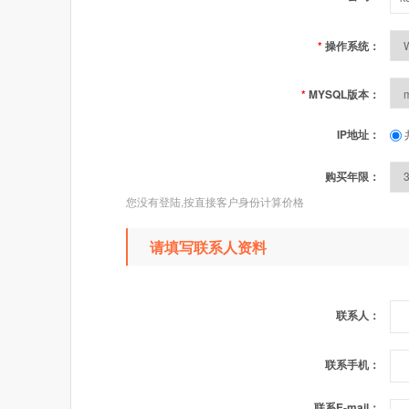
*
操作系统：
*
MYSQL版本：
IP地址：
购买年限：
您没有登陆,按直接客户身份计算价格
请填写联系人资料
联系人：
联系手机：
联系E-mail：