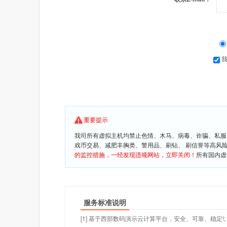
重要提示
我司所有虚拟主机均禁止色情、木马、病毒、诈骗、私服
戏币交易、减肥丰胸类、警用品、刷钻、 刷信誉等高风
的监控措施，一经发现违规网站，立即关闭！
所有国内虚
服务标准说明
[1] 基于西部数码演示云计算平台，安全、可靠、稳定!;